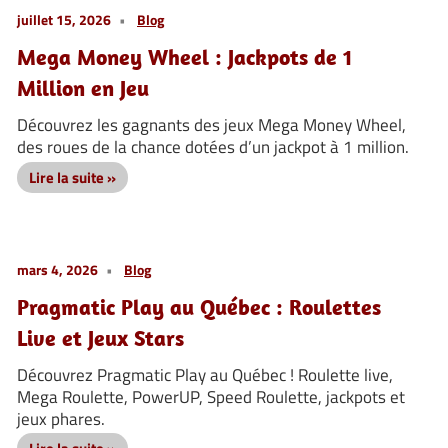
juillet 15, 2026
Blog
Mega Money Wheel : Jackpots de 1
Million en Jeu
Découvrez les gagnants des jeux Mega Money Wheel,
des roues de la chance dotées d’un jackpot à 1 million.
Lire la suite
mars 4, 2026
Blog
Pragmatic Play au Québec : Roulettes
Live et Jeux Stars
Découvrez Pragmatic Play au Québec ! Roulette live,
Mega Roulette, PowerUP, Speed Roulette, jackpots et
jeux phares.