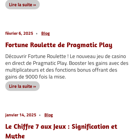
Lire la suite
février 6, 2025
Blog
Fortune Roulette de Pragmatic Play
Découvrir Fortune Roulette ! Le nouveau jeu de casino
en direct de Pragmatic Play. Booster les gains avec des
multiplicateurs et des fonctions bonus offrant des
gains de 9000 fois la mise.
Lire la suite
janvier 14, 2025
Blog
Le Chiffre 7 aux Jeux : Signification et
Mythe